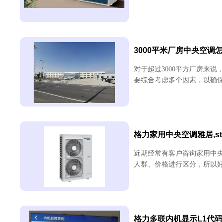
3000平米厂房中央空调
对于超过3000平方厂房来
要综合考虑多个因素，以确保
格力家用中央空调雅居,st
近期经常有客户咨询家用中
人群、价格进行区分，所以好
格力多联内机显示L1代