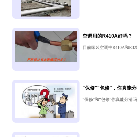
空调用的R410A好吗？
目前家装空调中R410A和R3
“保修”“包修”，你真能
“保修”和“包修”你真能分清