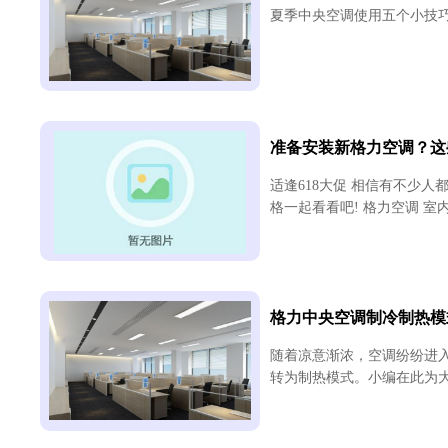
夏季中央空调使用五个小技巧
准备安装新格力空调？这
适逢618大促 相信有不少人
格一起看看吧! 格力空调 室内
格力中央空调制冷制热模
随着凉意渐浓，空调纷纷进入
转为制热模式。小编在此为大