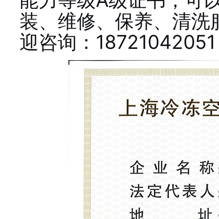
装、维修、保养、清洗
迎咨询：1872104205