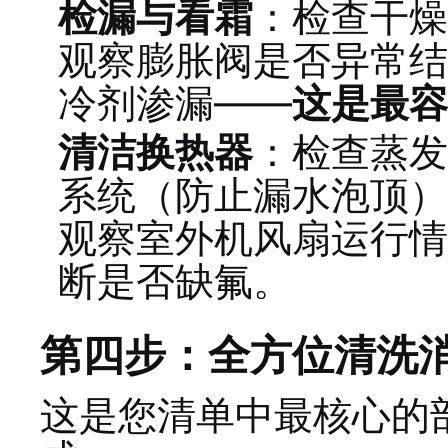
检漏与看霜
：检查干燥
观察膨胀阀是否异常结
冷剂渗漏——
这是最容
清洁换热器
：检查蒸发
系统（防止漏水泡顶）
观察室外机风扇运行情
断是否缺氟。
第四步：全方位清洗消
这是您清单中最核心的