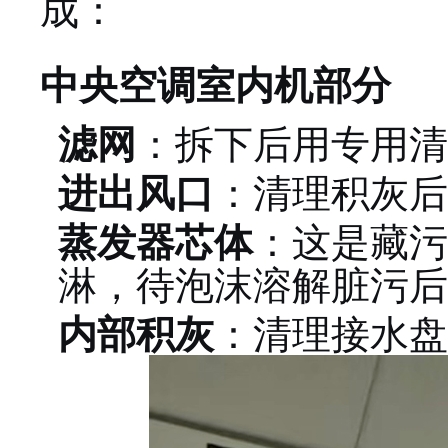
成：
中央空调室内机部分
滤网
：拆下后用专用清
进出风口
：清理积灰后
蒸发器芯体
：这是藏污
淋，待泡沫溶解脏污后
内部积灰
：清理接水盘