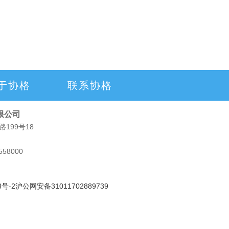
于协格
联系协格
限公司
199号18
558000
8号-2
沪公网安备31011702889739