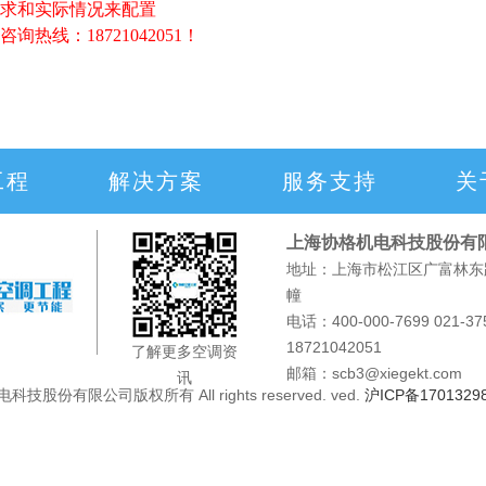
要求和实际情况来配置
线：18721042051！
工程
解决方案
服务支持
关
上海协格机电科技股份有
地址：上海市松江区广富林东路
幢
电话：400-000-7699 021-37
18721042051
了解更多空调资
邮箱：scb3@xiegekt.com
讯
机电科技股份有限公司版权所有 All rights reserved. ved.
沪ICP备1701329