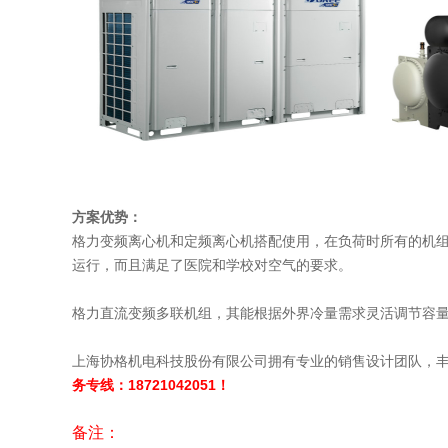
方案优势：
格力变频离心机和定频离心机搭配使用，在负荷时所有的机
运行，而且满足了医院和学校对空气的要求。
格力直流变频多联机组，其能根据外界冷量需求灵活调节容
上海协格机电科技股份有限公司拥有专业的销售设计团队，
务专线：18721042051！
备注：