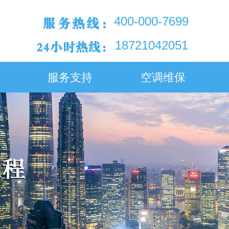
400-000-7699
18721042051
服务支持
空调维保