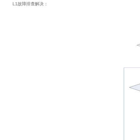
L1故障排查解决：