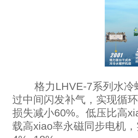
格力LHVE-7系列水冷
过中间闪发补气，实现循环
损失减小60%。低压比高x
载高xiao率永磁同步电机