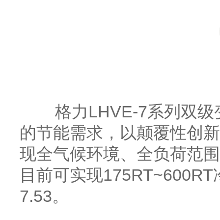
格力LHVE-7系列双级
的节能需求，以颠覆性创新
现全气候环境、全负荷范围下
目前可实现175RT~600R
7.53。