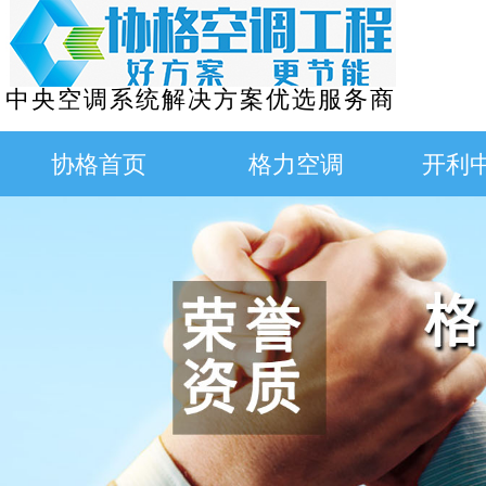
中央空调系统解决方案优选服务商
协格首页
格力空调
开利