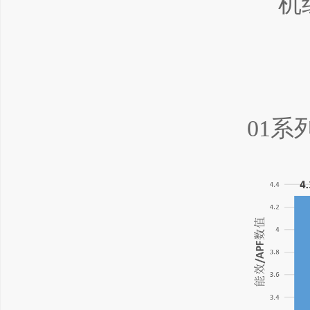
机
01系