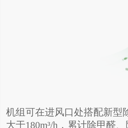
机组可在进风口处搭配新型除
大于180m³/h，累计除甲