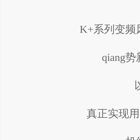
K+系列变
qian
真正实现用