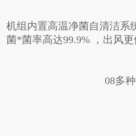
机组内置高温净菌自清洁系统
菌*菌率高达99.9% ，出风
08多