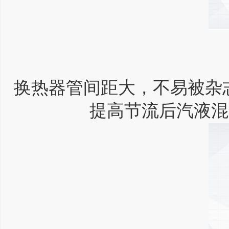
换热器管间距大，不易被杂
提高节流后汽液混