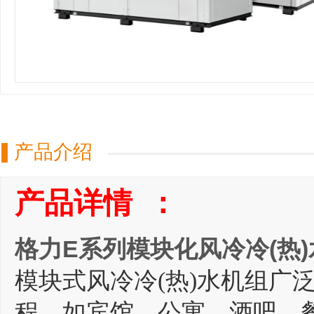
产品介绍
产品详情 ：
格力E系列模块化风冷冷(热
模块式风冷冷(热)水机组广
程，如宾馆、公寓、酒吧、